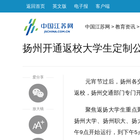
返回首页
英文版
电子报
客户端
中国江苏网
>
教育资讯
>
扬州开通返校大学生定制
1
爱分享
元宵节过后，扬州各
返校，扬州交通部门专门
放大镜
聚焦返扬大学生重点
扬州大学、扬州职大、扬
午9点开始运行，到下午5