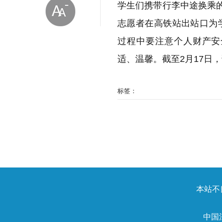
学生们携带行李中途换乘的
志愿者在高铁站出站口为
过程中要注意个人财产安
适、温馨。截至2月17日，
放大字体
标签：
缩小字体
本站不良
中国