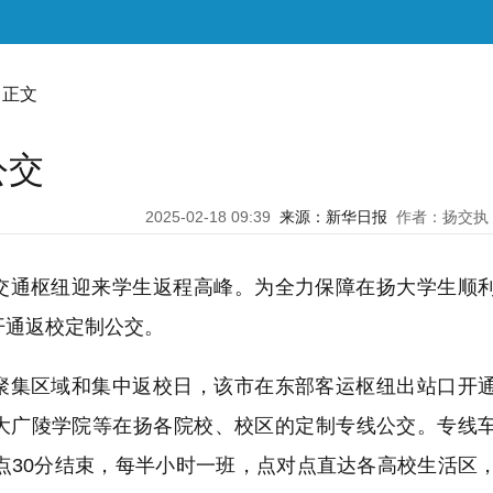
 正文
公交
2025-02-18 09:39
来源：新华日报
作者：扬交执
交通枢纽迎来学生返程高峰。为全力保障在扬大学生顺
开通返校定制公交。
聚集区域和集中返校日，该市在东部客运枢纽出站口开
大广陵学院等在扬各院校、校区的定制专线公交。专线
点30分结束，每半小时一班，点对点直达各高校生活区