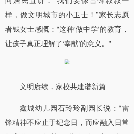
向居民宣讲：“我们要像雷锋叔叔一
样，做文明城市的小卫士！”家长志愿
者钱女士感慨：“这种‘做中学’的教育，
让孩子真正理解了‘奉献’的意义。”
文明赓续，家校共建谱新篇
鑫城幼儿园石玲玲副园长说：“雷
锋精神不应止于纪念日，而应融入日常