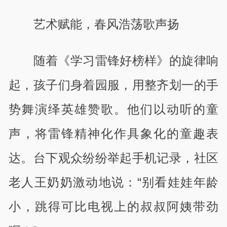
艺术赋能，春风浩荡歌声扬
随着《学习雷锋好榜样》的旋律响
起，孩子们身着园服，用整齐划一的手
势舞演绎英雄赞歌。他们以动听的童
声，将雷锋精神化作具象化的童趣表
达。台下观众纷纷举起手机记录，社区
老人王奶奶激动地说：“别看娃娃年龄
小，跳得可比电视上的叔叔阿姨带劲