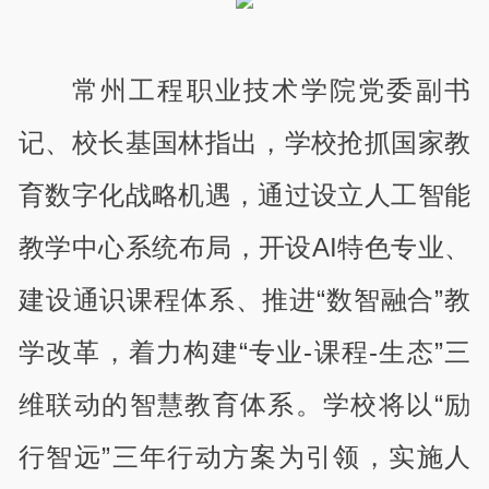
常州工程职业技术学院党委副书
记、校长基国林指出，学校抢抓国家教
育数字化战略机遇，通过设立人工智能
教学中心系统布局，开设AI特色专业、
建设通识课程体系、推进“数智融合”教
学改革，着力构建“专业-课程-生态”三
维联动的智慧教育体系。学校将以“励
行智远”三年行动方案为引领，实施人