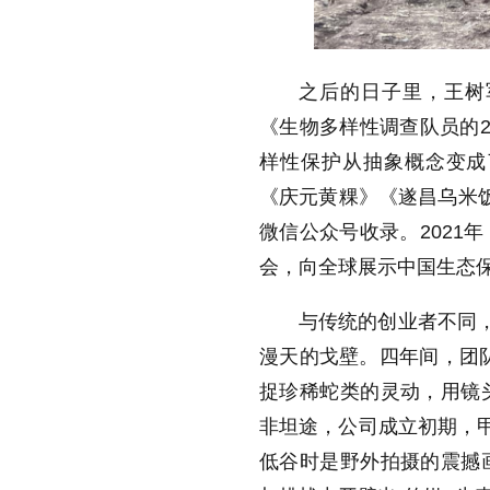
之后的日子里，王树
《生物多样性调查队员的2
样性保护从抽象概念变成
《庆元黄粿》《遂昌乌米
微信公众号收录。2021
会，向全球展示中国生态
与传统的创业者不同，
漫天的戈壁。四年间，团队
捉珍稀蛇类的灵动，用镜
非坦途，公司成立初期，甲
低谷时是野外拍摄的震撼