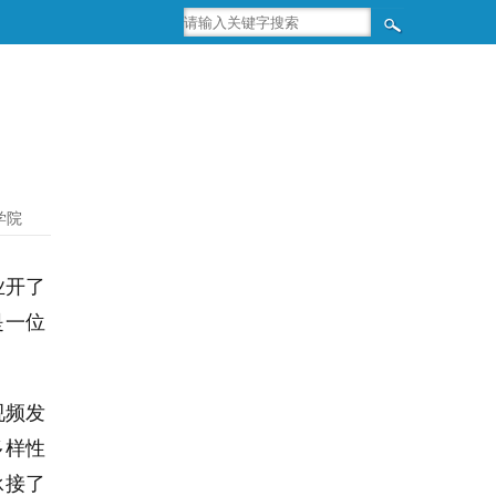
学院
业开了
是一位
视频发
多样性
承接了