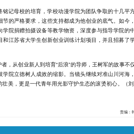
终铭记母校的培育，学校动漫学院为团队争取的十几平
细节的严格要求，这些支持都成为他创业的底气。如今
向学院捐赠拍摄设备等教学物资，深度参与指导学院的
目和江苏省大学生创新创业训练计划项目，并且招募了
者，从创业新人到培育“后浪”的导师，王树军的故事不
技学院立德树人成效的缩影。当镜头继续对准山川河海
的壮美，更是一代青年用光影守护生态的滚烫初心。（刘
责编：