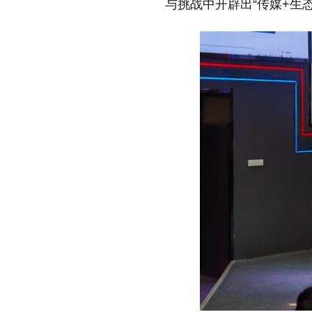
与挑战中开辟出“传媒+生