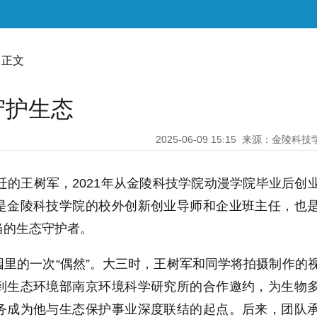
 正文
守护生态
2025-06-09 15:15
来源：金陵科技
宿迁的王树军，2021年从金陵科技学院动漫学院毕业后创
是金陵科技学院的校外创新创业导师和企业班主任，也
当的生态守护者。
里的一次“偶然”。大三时，王树军和同学将拍摄制作的
到生态环境部南京环境科学研究所的合作邀约，为生物
务成为他与生态保护事业深度联结的起点。后来，团队