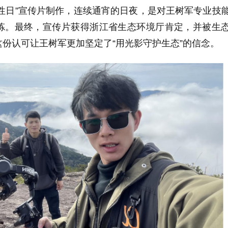
多样性日”宣传片制作，连续通宵的日夜，是对王树军专业技
炼。最终，宣传片获得浙江省生态环境厅肯定，并被生
份认可让王树军更加坚定了“用光影守护生态”的信念。