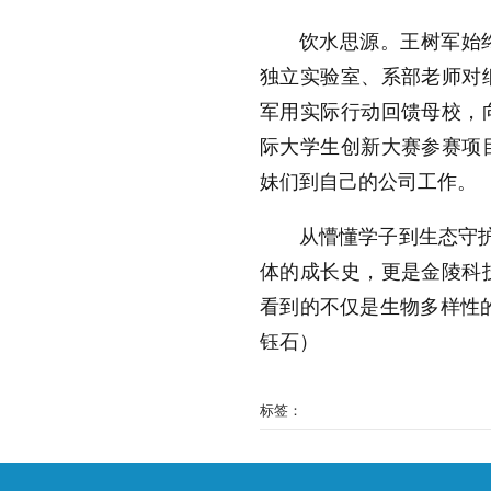
饮水思源。王树军始
独立实验室、系部老师对
军用实际行动回馈母校，
际大学生创新大赛参赛项
妹们到自己的公司工作。
从懵懂学子到生态守护
体的成长史，更是金陵科
看到的不仅是生物多样性
钰
石
）
标签：