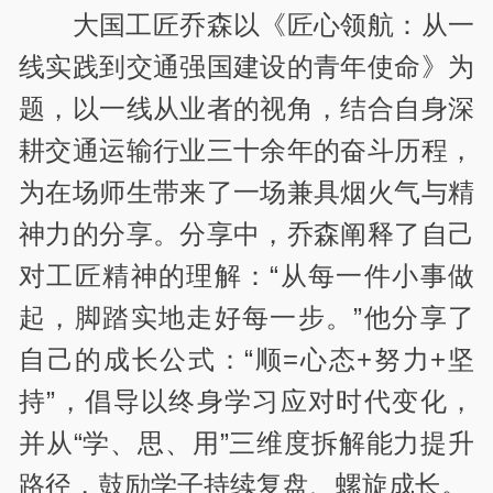
大国工匠乔森以《匠心领航：从一
线实践到交通强国建设的青年使命》为
题，以一线从业者的视角，结合自身深
耕交通运输行业三十余年的奋斗历程，
为在场师生带来了一场兼具烟火气与精
神力的分享。分享中，乔森阐释了自己
对工匠精神的理解：“从每一件小事做
起，脚踏实地走好每一步。”他分享了
自己的成长公式：“顺=心态+努力+坚
持”，倡导以终身学习应对时代变化，
并从“学、思、用”三维度拆解能力提升
路径，鼓励学子持续复盘、螺旋成长。