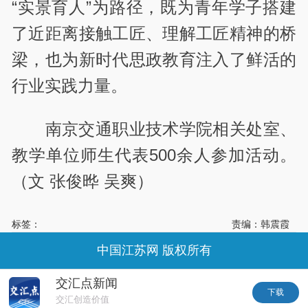
“实景育人”为路径，既为青年学子搭建
了近距离接触工匠、理解工匠精神的桥
梁，也为新时代思政教育注入了鲜活的
行业实践力量。
南京交通职业技术学院相关处室、
教学单位师生代表500余人参加活动。
（文 张俊晔 吴爽）
标签：
责编：韩震霞
中国江苏网 版权所有
交汇点新闻
下载
交汇创造价值