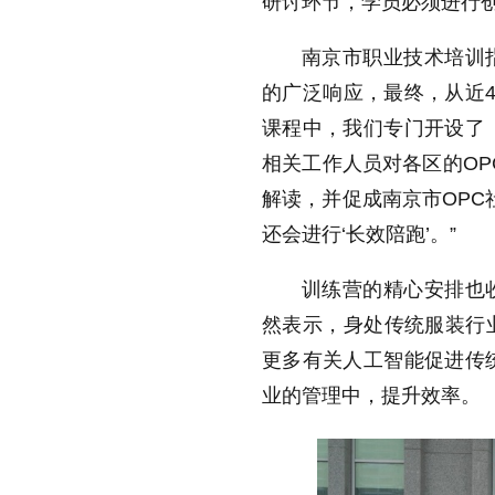
研讨环节，学员必须进行
南京市职业技术培训
的广泛响应，最终，从近4
课程中，我们专门开设了
相关工作人员对各区的OP
解读，并促成南京市OPC
还会进行‘长效陪跑’。”
训练营的精心安排也
然表示，身处传统服装行
更多有关人工智能促进传
业的管理中，提升效率。