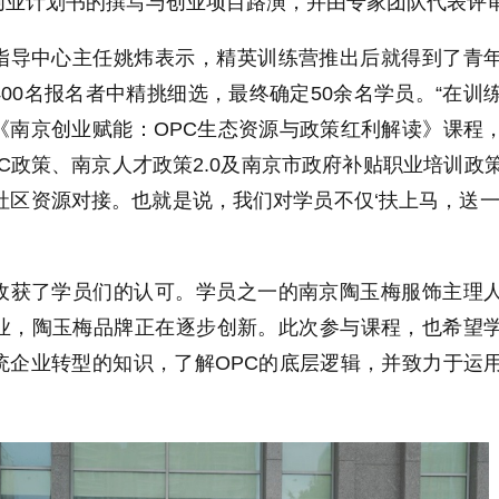
创业计划书的撰写与创业项目路演，并由专家团队代表评
指导中心主任姚炜表示，精英训练营推出后就得到了青
00名报名者中精挑细选，最终确定50余名学员。“在训
《南京创业赋能：OPC生态资源与政策红利解读》课程
C政策、南京人才政策2.0及南京市政府补贴职业培训政
社区资源对接。也就是说，我们对学员不仅‘扶上马，送一
收获了学员们的认可。学员之一的南京陶玉梅服饰主理
业，陶玉梅品牌正在逐步创新。此次参与课程，也希望
统企业转型的知识，了解OPC的底层逻辑，并致力于运