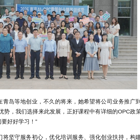
在青岛等地创业，不久的将来，她希望将公司业务推广
优势，我们选择来此发展，正好课程中有详细的OPC政
要好好学习！”
门将坚守服务初心，优化培训服务、强化创业扶持，构