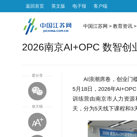
返回首页
英文版
电子报
客户端
中国江苏网
>
教育资讯
>
2026南京AI+OPC 数
1
爱分享
AI浪潮席卷，创业门
5月18日，2026年AI
训练营由南京市人力资源
放大镜
天，分为5天线下课程和3