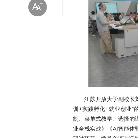
放大字体
缩小字体
江苏开放大学副校长
训+实践孵化+就业创业
制、菜单式教学。选择的课
业全栈实战》《AI智能体