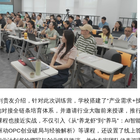
刘贵友介绍，针对此次训练营，学校搭建了“产业需求+
”的对接全链条培育体系，并邀请行业大咖前来授课，推
程也接近实战，不仅引入《从“养龙虾”到“养马”：AI智
驱动OPC创业破局与经验解析》等课程，还设置了线上