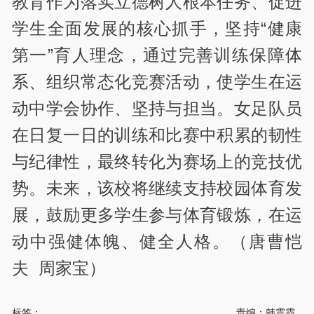
教育作为落实立德树人根本任务、促进
学生全面发展的核心抓手，坚持“健康
第一”育人理念，通过完善训练保障体
系、组织常态化竞赛活动，使学生在运
动中学会协作、坚持与担当。女足队员
在日复一日的训练和比赛中积累的韧性
与纪律性，最终转化为赛场上的竞技优
势。未来，该校将继续支持校园体育发
展，鼓励更多学生参与体育锻炼，在运
动中强健体魄、健全人格。
（唐曹恺
夫 周家宝）
标签：
责编：韩震霞