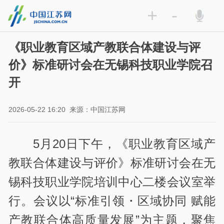
+
-
《职业教育区域产教联合体建设与评
价》标准研讨会在无锡科技职业学院召
开
2026-05-22 16:20
来源：中国江苏网
5月20日下午，《职业教育区域产
教联合体建设与评价》标准研讨会在无
锡科技职业学院培训中心二楼会议室举
行。会议以“标准引领・区域协同 赋能
产教联合体高质量发展”为主题，聚焦