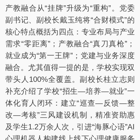
产教融合从“挂牌”升级为“重构”。党委
副书记、副校长戴玉纯将“合财模式”的
核心特点概括为四点：专业布局与产业
需求“零距离”；产教融合“真刀真枪”；
就业成为“第一王牌”；党建与业务深度
融合。尤其值得一提的是，学校实现双
带头人100%全覆盖。副校长桂立志则
补充介绍了学校“招生—培养—就业”一
体化育人闭环：建立“巡查—反馈—整
改—考核”三风建设机制，精准资助惠
及学生1.2万余人次，引进“海豚心语”AI
心理机器人构建线上线下心理健康服务