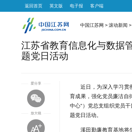
返回首页
英文版
电子报
客户端
中国江苏网
>
滚动新闻
>
江苏省教育信息化与数据
题党日活动
1
爱分享
近日，为深入学习贯
育成果，强化党员廉洁自
中心”）党总支组织党员干
放大镜
题党日活动。
溪田勤廉教育基地将