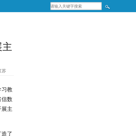
展主
江苏
学习教
省信数
开展主
打造了