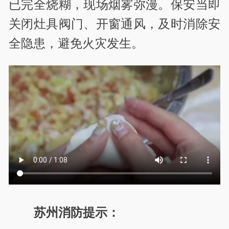
已完全烧糊，现场烟雾弥漫。保安当即
关闭灶具阀门、开窗通风，及时消除安
全隐患，避免火灾发生。
苏州消防提示：