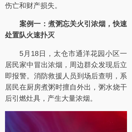
伤亡和财产损失。
案例一：煮粥忘关火引浓烟，快速
处置队火速扑灭
5月18日，太仓市通洋花园小区一
居民家中冒出浓烟，周边群众发现后立
即报警。消防救援人员到场后查明，系
居民在厨房煮粥时擅自外出，粥水烧干
后引燃灶具，产生大量浓烟。