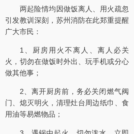
两起险情均因做饭离人、用火疏忽
引发教训深刻，苏州消防在此郑重提醒
广大市民：
1、厨房用火不离人、离人必关
火，切勿在做饭时外出、玩手机或分心
做其他事；
2、离开厨房前，务必关闭燃气阀
门、熄灭明火，清理灶台周边纸巾、食
用油等易燃物品；
3、遇锅中起火，切勿泼水，立即