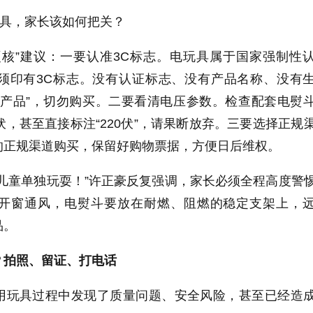
玩具，家长该如何把关？
硬核”建议：一要认准3C标志。电玩具属于国家强制性
须印有3C标志。没有认证标志、没有产品名称、没有
无产品”，切勿购买。二要看清电压参数。检查配套电熨
伏，甚至直接标注“220伏”，请果断放弃。三要选择正规
的正规渠道购买，保留好购物票据，方便日后维权。
儿童单独玩耍！”许正豪反复强调，家长必须全程高度警
开窗通风，电熨斗要放在耐燃、阻燃的稳定支架上，
品。
？拍照、留证、打电话
用玩具过程中发现了质量问题、安全风险，甚至已经造