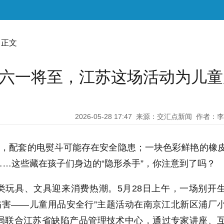
 正文
！六一将至，江苏这场活动为儿童
2026-05-28 17:47
来源：交汇点新闻
作者：李
具，配套的电熨斗可能存在安全隐患；一块色彩鲜艳的橡
…这些藏在孩子们身边的“隐形杀手”，你注意到了吗？
类玩具、文具迎来消费热潮。5月28日上午，一场别开
伤害——儿童用品安全行”主题活动在南京江北新区浦厂
局联合江苏省缺陷产品管理技术中心，通过专家讲座、