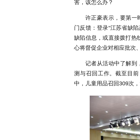
害，该怎么办？
许正豪表示，要第一
门反馈：登录“江苏省缺陷
缺陷信息，或直接拨打热线电
心将督促企业对相应批次
记者从活动中了解到
测与召回工作。截至目前，
中，儿童用品召回309次，