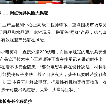
标……网红玩具风险大揭秘
工业产品检测中心正高级工程师李敬，重点围绕市场常
活用品和水晶泥、磁性玩具、拼豆等“网红”产品，结合
并有效规避产品潜在风险。
套的小电熨斗，直接外接220伏电，而国家规定的电玩具安
陷产品管理技术中心工程师许正豪在接受记者采访时指出
存在着不少安全隐患：“部分电熨斗存在设计缺陷，材料
可能烫伤孩子皮肤，甚至引发火灾，孩子玩耍时若接触
‘拼豆’本身可能释放甲醛、挥发性有机物等有害物质。
，孩子可能出现过敏、头晕、头痛等症状。”
，家长务必全程监护