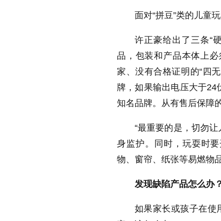
面对“拼豆”类的儿童
许正豪给出了三条“
品，包装和产品本体上必
家、没有合格证明的“四
牌，如果输出电压大于24
知名品牌。从有售后保障
“最重要的是，切勿让
身监护。同时，玩耍时要
物、窗帘、纸张等易燃物
发现缺陷产品怎么办
如果家长或孩子在使