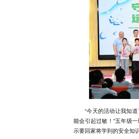
“今天的活动让我知
能会引起过敏！”五年级
示要回家将学到的安全知