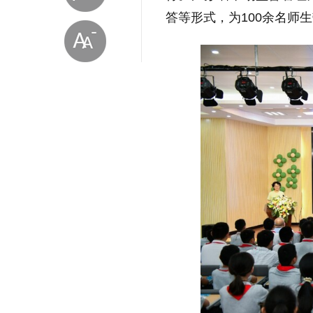
答等形式，为100余名师
放大字体
缩小字体