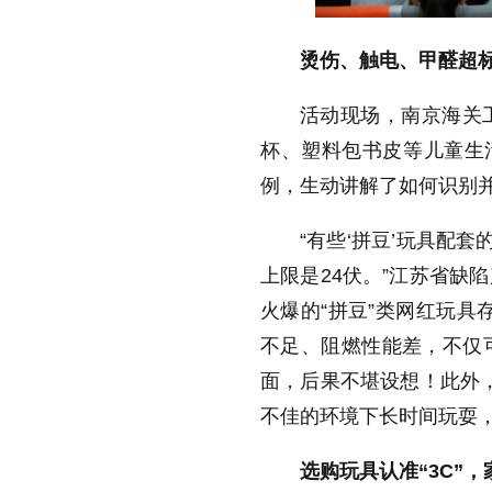
烫伤、触电、甲醛超
活动现场，南京海关
杯、塑料包书皮等儿童生
例，生动讲解了如何识别
“有些‘拼豆’玩具配
上限是24伏。”江苏省缺
火爆的“拼豆”类网红玩具
不足、阻燃性能差，不仅
面，后果不堪设想！此外，
不佳的环境下长时间玩耍
选购玩具认准“3C”