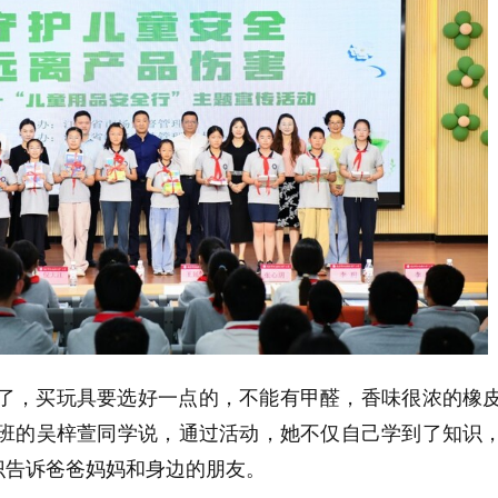
道了，买玩具要选好一点的，不能有甲醛，香味很浓的橡
一班的吴梓萱同学说，通过活动，她不仅自己学到了知识
识告诉爸爸妈妈和身边的朋友。