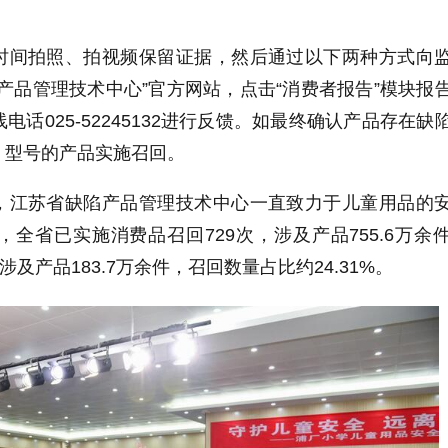
时间拍照、拍视频保留证据，然后通过以下两种方式向
产品管理技术中心”官方网站，点击“消费者报告”模块报
话025-52245132进行反馈。如最终确认产品存在缺
、型号的产品实施召回。
，江苏省缺陷产品管理技术中心一直致力于儿童用品的
全省已实施消费品召回729次，涉及产品755.6万余
涉及产品183.7万余件，召回数量占比约24.31%。