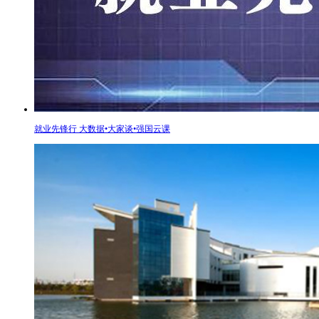
就业先锋行 大数据•大家谈•强国云课