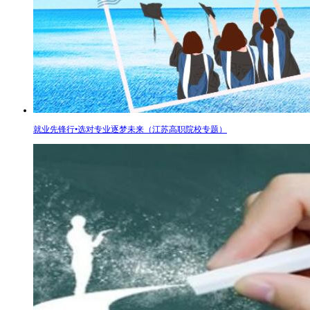
就业先锋行•选对专业逐梦未来（江苏高职院校专题）