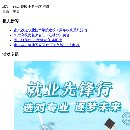
标签：作品;花园小学;书画摄影
责编：宁晨
相关新闻
南京铁道职业技术学院建校80周年校庆系列活动
90后高校女老师复制《红楼梦》美食
为了好前程，“考研党”迎难而上
考生从疫情地区返回 南工大单设“一人考场”
活动专题