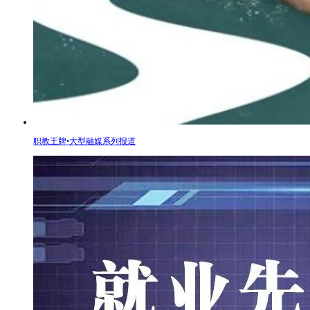
职教王牌•大型融媒系列报道