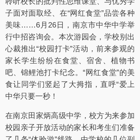
聆听校长的批判性思维课堂、与优秀学
子面对面取经、在“网红食堂”品尝各种
美味……6月26日，南京市中华中学举
行中招咨询会。本次游园会，学校别出
心裁推出“校园打卡”活动，前来参观的
家长学生纷纷在食堂、宿舍、植物书
吧、锦鲤池打卡纪念。“网红食堂”的美
食让同学们竖起了大拇指，直呼“爱上
中华只要一秒！
在南京田家炳高级中学，校方为来参加
校园亲子开放活动的家长和考生们准备
了几条“体验游”线路，由学校的几位副