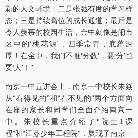
新的人文环境；二是张弛有度的学习样
态；三是持续高位的成长通道；最后是
令人羡慕的校园生活，金中就像是闹市
区中的‘桃花源’，四季常青，底蕴深
厚！在金中，我们不唯‘分数’，要‘分’也
要‘人’！”
南京一中宣讲会上，南京一中校长朱焱
从“看得见的”和“看不见的”两个方面向
在座的家长和同学们全面介绍南京一
中。朱校长重点介绍了“院士1课
程”和“江苏少年工程院”，展现了南京一