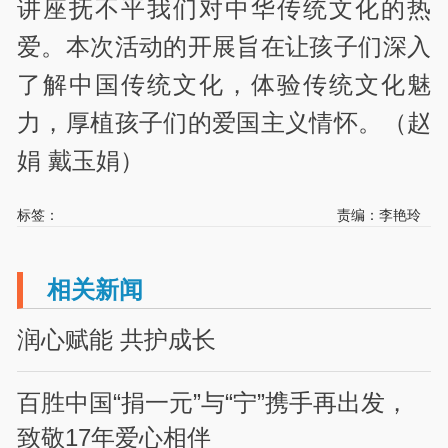
讲座抚不平我们对中华传统文化的热
爱。本次活动的开展旨在让孩子们深入
了解中国传统文化，体验传统文化魅
力，厚植孩子们的爱国主义情怀。（赵
娟 戴玉娟）
标签：
责编：李艳玲
相关新闻
润心赋能 共护成长
百胜中国“捐一元”与“宁”携手再出发，
致敬17年爱心相伴