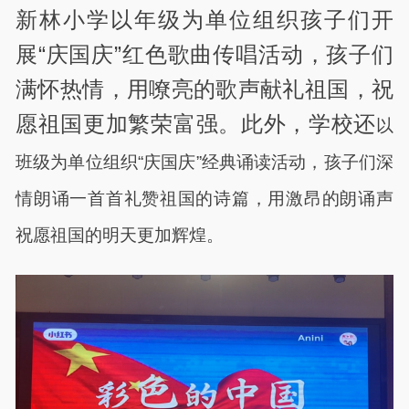
新林小学以年级为单位组织孩子们开
展“庆国庆”红色歌曲传唱活动，孩子们
满怀热情，用嘹亮的歌声献礼祖国，祝
愿祖国更加繁荣富强。此外，学校还
以
班级为单位组织“庆国庆”经典诵读活动，孩子们深
情朗诵一首首礼赞祖国的诗篇，用激昂的朗诵声
祝愿祖国的明天更加辉煌。