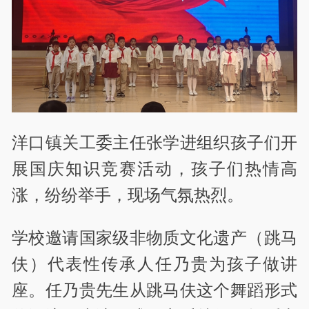
洋口镇关工委主任张学进组织孩子们开
展国庆知识竞赛活动，孩子们热情高
涨，纷纷举手，现场气氛热烈。
学校邀请国家级非物质文化遗产（跳马
伕）代表性传承人任乃贵为孩子做讲
座。任乃贵先生从跳马伕这个舞蹈形式