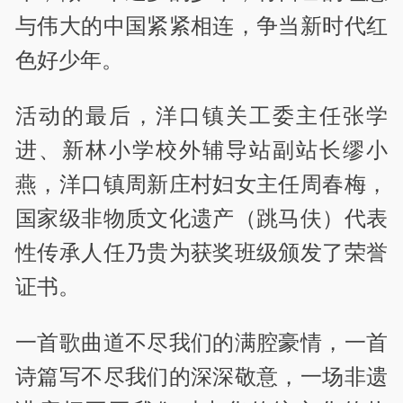
与伟大的中国紧紧相连，争当新时代红
色好少年。
活动的最后，洋口镇关工委主任张学
进、新林小学校外辅导站副站长缪小
燕，洋口镇周新庄村妇女主任周春梅，
国家级非物质文化遗产（跳马伕）代表
性传承人任乃贵为获奖班级颁发了荣誉
证书。
一首歌曲道不尽我们的满腔豪情，一首
诗篇写不尽我们的深深敬意，一场非遗