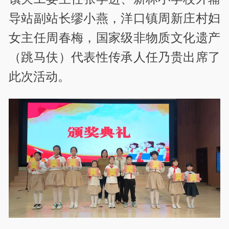
导站副站长缪小燕，洋口镇周新庄村妇
女主任周春梅，国家级非物质文化遗产
（跳马伕）代表性传承人任乃贵出席了
此次活动。