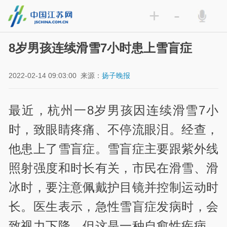
+
-
8岁男孩连续滑雪7小时患上雪盲症
2022-02-14 09:03:00
来源：
扬子晚报
最近，杭州一8岁男孩因连续滑雪7小
时，致眼睛疼痛、不停流眼泪。经查，
他患上了雪盲症。雪盲症主要跟紫外线
照射强度和时长有关，市民在滑雪、滑
冰时，要注意佩戴护目镜并控制运动时
长。医生表示，急性雪盲症发病时，会
致视力下降，但这是一种自愈性疾病，